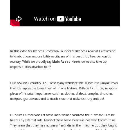
In this video Ms Akancha Srivastava- Founder of ‘Akancha Against Harassment’
talks about our responsibility as citizens of this beautiful, free, democratic
country. While we proudly say
Main Azaad Hoon
, do we also take up
responsibilities attached to it?
Our beautiful country is full of so many wonders from Kashmir to Kanyakumari
that it’s impossible to see them all in one lifetime. Different cultures, religions,
places of historical importance, cuisines, clothes, dialects, temples, churches,
mosques, gurudwaras and so much more that make us truly unique!
Hundreds & thousands of brave men/women sacrificed their lives for us to be
free of any external rule. Many of these brave hearts ae not even known to us.
They knew that they may not see a free India in their lifetime but they fought