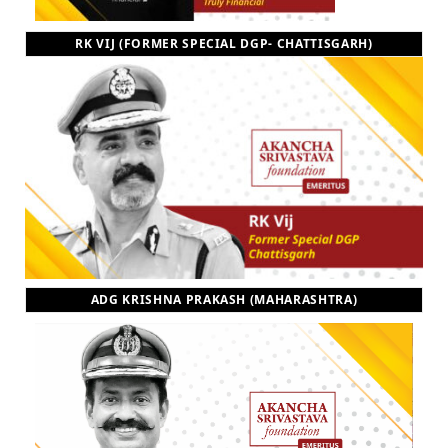
RK VIJ (FORMER SPECIAL DGP- CHATTISGARH)
ADG KRISHNA PRAKASH (MAHARASHTRA)